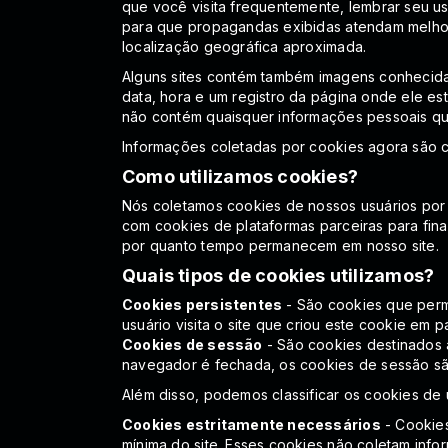
que você visita frequentemente, lembrar seu us
para que propagandas exibidas atendam melhor
localização geográfica aproximada.
Alguns sites contém também imagens conhecidas
data, hora e um registro da página onde ele e
não contém quaisquer informações pessoais que
Informações coletadas por cookies agora são 
Como utilizamos cookies?
Nós coletamos cookies de nossos usuários por 
com cookies de plataformas parceiras para final
por quanto tempo permanecem em nosso site.
Quais tipos de cookies utilizamos?
Cookies persistentes
- São cookies que perm
usuário visita o site que criou este cookie em pa
Cookies de sessão
- São cookies destinados 
navegador é fechada, os cookies de sessão sã
Além disso, podemos classificar os cookies de
Cookies estritamente necessários
- Cookies
mínima do site. Esses cookies não coletam info