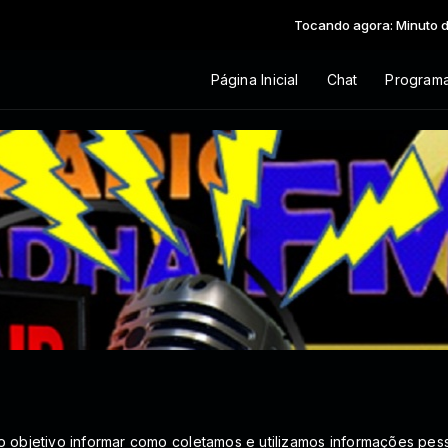
Tocando agora: Minuto da ora
Página Inicial
Chat
Program
o objetivo informar como coletamos e utilizamos informações pes