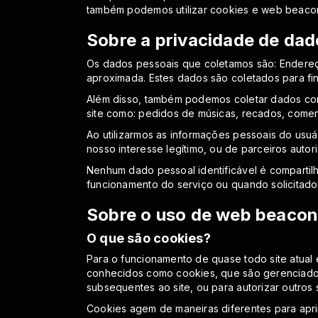
também podemos utilizar cookies e web beaco
Sobre a privacidade de dad
Os dados pessoais que coletamos são: Endereç
aproximada. Estes dados são coletados para fins 
Além disso, também podemos coletar dados com
site como: pedidos de músicas, recados, coment
Ao utilizarmos as informações pessoais do usuár
nosso interesse legítimo, ou de parceiros autor
Nenhum dado pessoal identificável é compartil
funcionamento do serviço ou quando solicitado 
Sobre o uso de web beacon
O que são cookies?
Para o funcionamento de quase todo site atual é
conhecidos como cookies, que são gerenciados p
subsequentes ao site, ou para autorizar outros si
Cookies agem de maneiras diferentes para apri