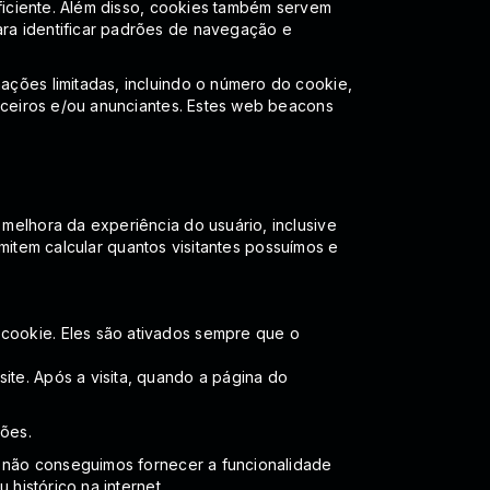
ficiente. Além disso, cookies também servem
ra identificar padrões de navegação e
ções limitadas, incluindo o número do cookie,
rceiros e/ou anunciantes. Estes web beacons
elhora da experiência do usuário, inclusive
rmitem calcular quantos visitantes possuímos e
cookie. Eles são ativados sempre que o
te. Após a visita, quando a página do
ções.
s, não conseguimos fornecer a funcionalidade
histórico na internet.