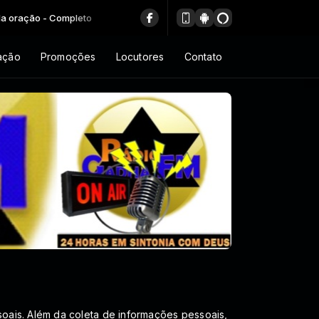
ção - Completo
ação
Promoções
Locutores
Contato
soais. Além da coleta de informações pessoais,