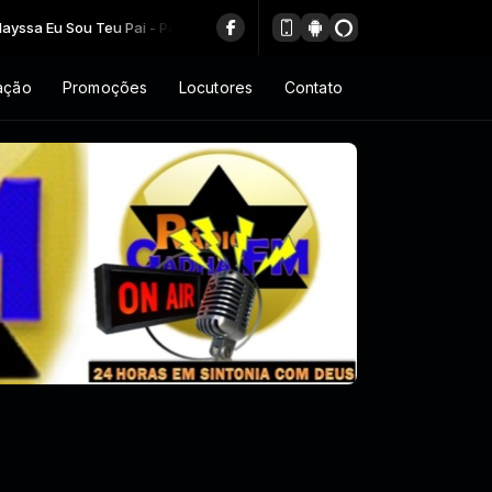
a Eu Sou Teu Pai - Paulo Almeida - RÁDIO GADHA
ação
Promoções
Locutores
Contato