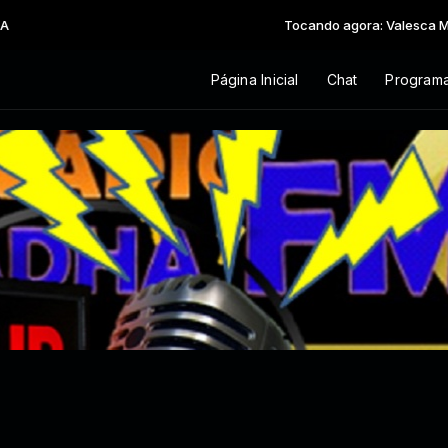
Tocando agora: Valesca Mayss
Página Inicial
Chat
Program